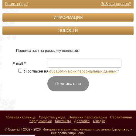
Регистрация
Забыли пароль?
ИНФОРМАЦИЯ
НОВОСТИ
Подписаться на рассылку новостей:
*
E-mail
Я согласен на
обработку моих персональных данных
*
Подписаться
Главная страница
Средства ухода
Новинки парфюмерии
Селективная
парфюмерия
Контакты
Доставка
Скидки
© Copyright 2009 - 2026.
Интернет магазин парфюмерии и косметики
Lenoma.ru
-
Все права защищены.