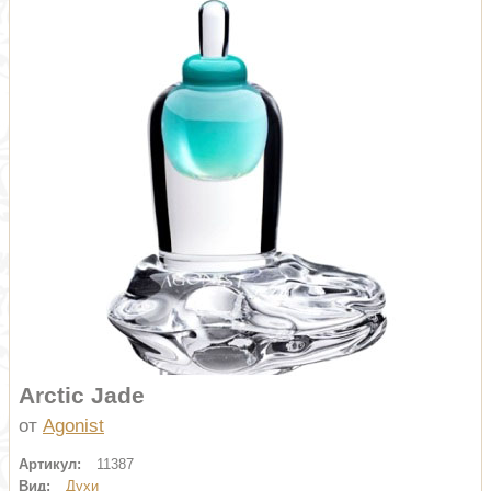
Arctic Jade
от
Agonist
Артикул:
11387
Вид:
Духи