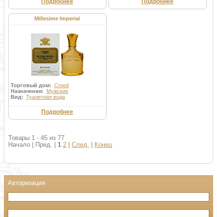
Подробнее
Подробнее
Millesime Imperial
Торговый дом:
Creed
Назначения:
Мужские
Вид:
Туалетная вода
Подробнее
Товары 1 - 45 из 77
Начало | Пред. |
1
2
|
След.
|
Конец