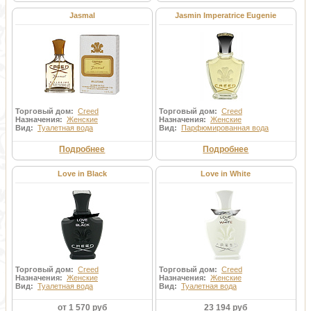
Jasmal
Jasmin Imperatrice Eugenie
Торговый дом:
Creed
Торговый дом:
Creed
Назначения:
Женские
Назначения:
Женские
Вид:
Туалетная вода
Вид:
Парфюмированная вода
Подробнее
Подробнее
Love in Black
Love in White
Торговый дом:
Creed
Торговый дом:
Creed
Назначения:
Женские
Назначения:
Женские
Вид:
Туалетная вода
Вид:
Туалетная вода
от 1 570 руб
23 194 руб