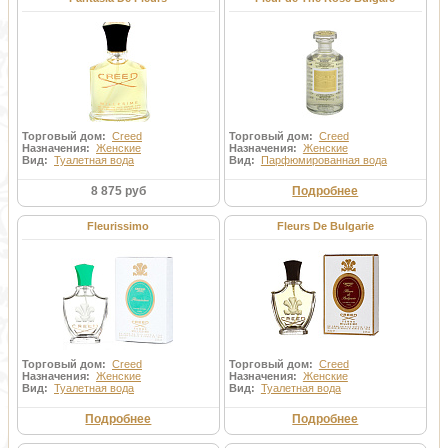
Торговый дом:
Creed
Торговый дом:
Creed
Назначения:
Женские
Назначения:
Женские
Вид:
Туалетная вода
Вид:
Парфюмированная вода
8 875 руб
Подробнее
Fleurissimo
Fleurs De Bulgarie
Торговый дом:
Creed
Торговый дом:
Creed
Назначения:
Женские
Назначения:
Женские
Вид:
Туалетная вода
Вид:
Туалетная вода
Подробнее
Подробнее