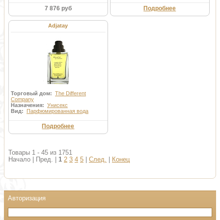
7 876 руб
Подробнее
Adjatay
Торговый дом:
The Different
Company
Назначения:
Унисекс
Вид:
Парфюмированная вода
Подробнее
Товары 1 - 45 из 1751
Начало | Пред. |
1
2
3
4
5
|
След.
|
Конец