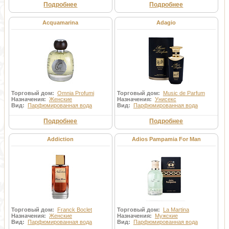
Подробнее
Подробнее
Acquamarina
Adagio
Торговый дом:
Omnia Profumi
Торговый дом:
Music de Parfum
Назначения:
Женские
Назначения:
Унисекс
Вид:
Парфюмированная вода
Вид:
Парфюмированная вода
Подробнее
Подробнее
Addiction
Adios Pampamia For Man
Торговый дом:
Franck Boclet
Торговый дом:
La Martina
Назначения:
Женские
Назначения:
Мужские
Вид:
Парфюмированная вода
Вид:
Парфюмированная вода