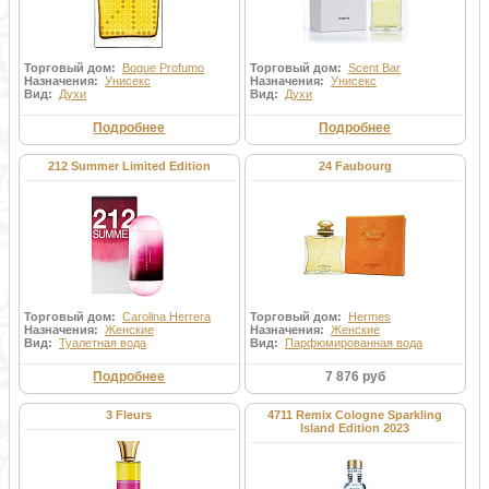
Торговый дом:
Bogue Profumo
Торговый дом:
Scent Bar
Назначения:
Унисекс
Назначения:
Унисекс
Вид:
Духи
Вид:
Духи
Подробнее
Подробнее
212 Summer Limited Edition
24 Faubourg
Торговый дом:
Carolina Herrera
Торговый дом:
Hermes
Назначения:
Женские
Назначения:
Женские
Вид:
Туалетная вода
Вид:
Парфюмированная вода
Подробнее
7 876 руб
3 Fleurs
4711 Remix Cologne Sparkling
Island Edition 2023