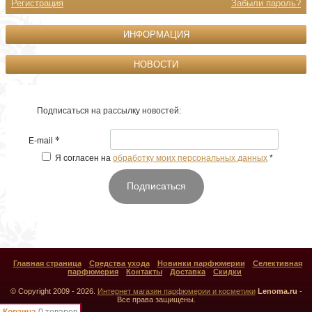
Регистрация
Забыли пароль?
ИНФОРМАЦИЯ
НОВОСТИ
Подписаться на рассылку новостей:
*
E-mail
Я согласен на
обработку моих персональных данных
*
Подписаться
Главная страница
Средства ухода
Новинки парфюмерии
Селективная
парфюмерия
Контакты
Доставка
Скидки
© Copyright 2009 - 2026.
Интернет магазин парфюмерии и косметики
Lenoma.ru
-
Все права защищены.