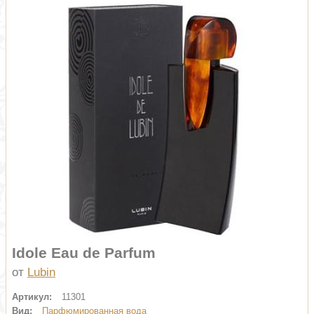
Idole Eau de Parfum
от
Lubin
Артикул:
11301
Вид:
Парфюмированная вода