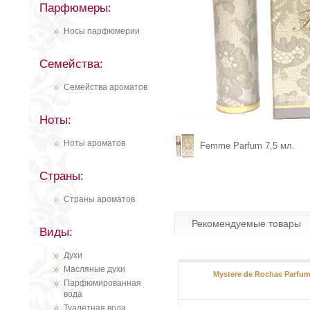
Парфюмеры:
Носы парфюмерии
Семейства:
Семейства ароматов
Ноты:
Ноты ароматов
Femme Parfum 7,5 мл.
Страны:
Страны ароматов
Рекомендуемые товары
Виды:
Духи
Масляные духи
Mystere de Rochas Parfu
Парфюмированная
вода
Туалетная вода