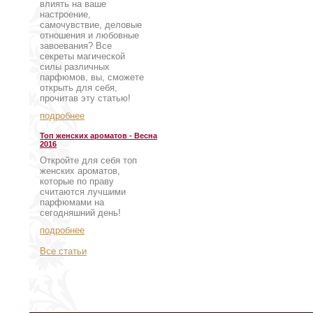
влиять на ваше
настроение,
самочувствие, деловые
отношения и любовные
завоевания? Все
секреты магической
силы различных
парфюмов, вы, сможете
открыть для себя,
прочитав эту статью!
подробнее
Топ женских ароматов - Весна
2016
Откройте для себя топ
женских ароматов,
которые по праву
считаются лучшими
парфюмами на
сегодняшний день!
подробнее
Все статьи