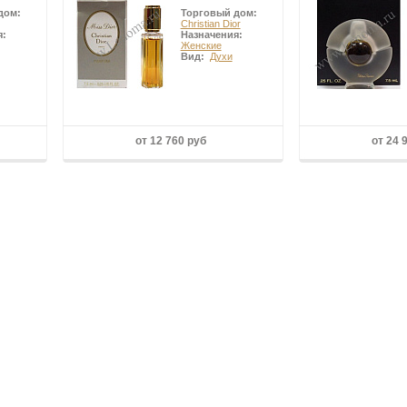
дом:
Торговый дом:
Christian Dior
я:
Назначения:
Женские
Вид:
Духи
от 12 760 руб
от 24 