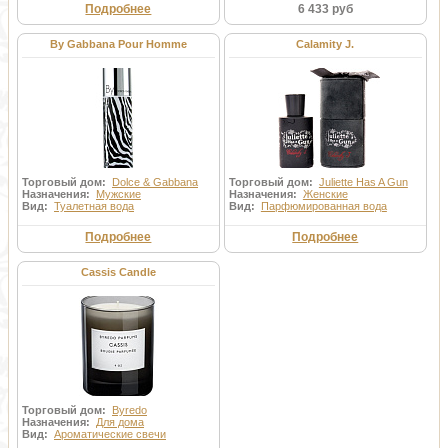
Подробнее
6 433 руб
By Gabbana Pour Homme
Calamity J.
Торговый дом:
Dolce & Gabbana
Торговый дом:
Juliette Has A Gun
Назначения:
Мужские
Назначения:
Женские
Вид:
Туалетная вода
Вид:
Парфюмированная вода
Подробнее
Подробнее
Cassis Candle
Торговый дом:
Byredo
Назначения:
Для дома
Вид:
Ароматические свечи