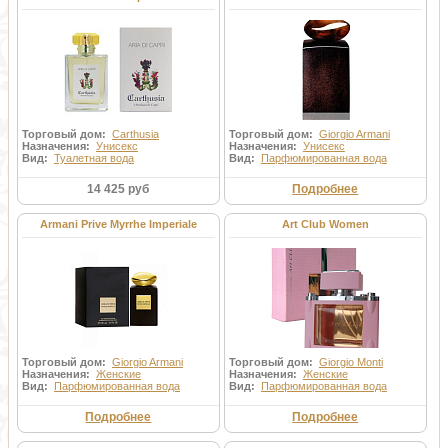
Торговый дом:
Carthusia
Торговый дом:
Giorgio Armani
Назначения:
Унисекс
Назначения:
Унисекс
Вид:
Туалетная вода
Вид:
Парфюмированная вода
14 425 руб
Подробнее
Armani Prive Myrrhe Imperiale
Art Club Women
Торговый дом:
Giorgio Armani
Торговый дом:
Giorgio Monti
Назначения:
Женские
Назначения:
Женские
Вид:
Парфюмированная вода
Вид:
Парфюмированная вода
Подробнее
Подробнее