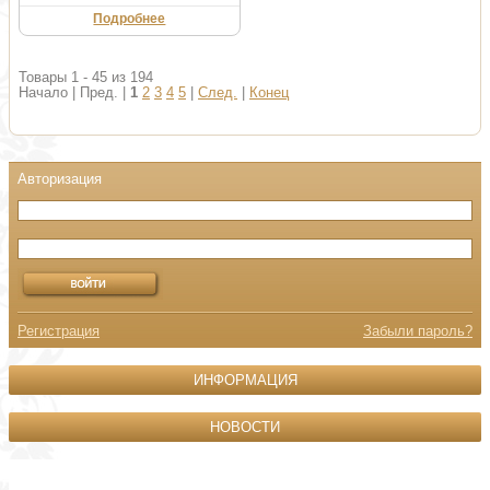
Подробнее
Товары 1 - 45 из 194
Начало | Пред. |
1
2
3
4
5
|
След.
|
Конец
Регистрация
Забыли пароль?
ИНФОРМАЦИЯ
НОВОСТИ