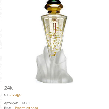
24k
от
Jivago
Артикул:
13601
Вид:
Туалетная вода