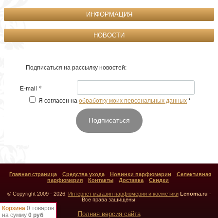
ИНФОРМАЦИЯ
НОВОСТИ
Подписаться на рассылку новостей:
*
E-mail
Я согласен на
обработку моих персональных данных
*
Подписаться
Главная страница
Средства ухода
Новинки парфюмерии
Селективная
парфюмерия
Контакты
Доставка
Скидки
© Copyright 2009 - 2026.
Интернет магазин парфюмерии и косметики
Lenoma.ru
-
Все права защищены.
Корзина
0 товаров
Полная версия сайта
на сумму
0 руб