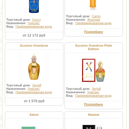
Торговый дом:
Caron
Торговый дом:
Gucci
Назначения:
Женские
Назначения:
Унисекс
Вид:
Парфюмированная вода
Вид:
Парфюмированная вода
Подробнее
от 12 172 руб
Accento Overdose
Accento Overdose Pride
Edition
Торговый дом:
Xerjoff
Назначения:
Унисекс
Торговый дом:
Xerjoff
Вид:
Парфюмированная вода
Назначения:
Унисекс
Вид:
Парфюмированная вода
от 1 570 руб
Подробнее
Adore
Akaster