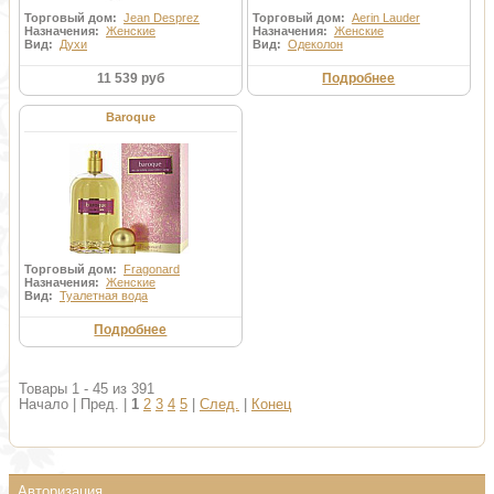
Торговый дом:
Jean Desprez
Торговый дом:
Aerin Lauder
Назначения:
Женские
Назначения:
Женские
Вид:
Духи
Вид:
Одеколон
11 539 руб
Подробнее
Baroque
Торговый дом:
Fragonard
Назначения:
Женские
Вид:
Туалетная вода
Подробнее
Товары 1 - 45 из 391
Начало | Пред. |
1
2
3
4
5
|
След.
|
Конец