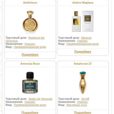
Ambitious
Ambre Magique
Торговый дом:
Boadicea the
Торговый дом:
Mizensir
Victorious
Назначения:
Унисекс
Назначения:
Унисекс
Вид:
Парфюмированная вода
Вид:
Парфюмированная вода
Подробнее
Подробнее
Amnesia Rose
Amphorae 27
Торговый дом:
Aedes de Venustas
Торговый дом:
Xerjoff
Назначения:
Унисекс
Назначения:
Унисекс
Вид:
Парфюмированная вода
Вид:
Масляные духи
Подробнее
Подробнее