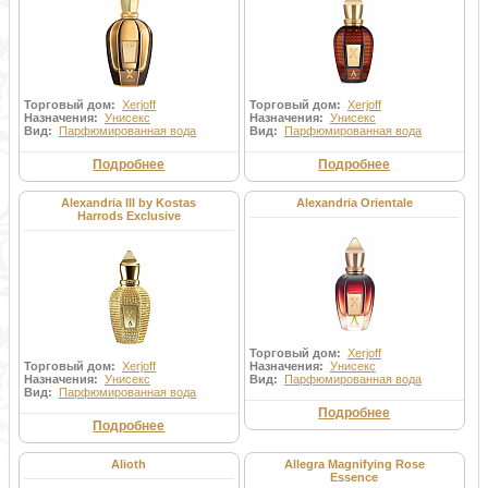
Торговый дом:
Xerjoff
Торговый дом:
Xerjoff
Назначения:
Унисекс
Назначения:
Унисекс
Вид:
Парфюмированная вода
Вид:
Парфюмированная вода
Подробнее
Подробнее
Alexandria III by Kostas
Alexandria Orientale
Harrods Exclusive
Торговый дом:
Xerjoff
Торговый дом:
Xerjoff
Назначения:
Унисекс
Назначения:
Унисекс
Вид:
Парфюмированная вода
Вид:
Парфюмированная вода
Подробнее
Подробнее
Alioth
Allegra Magnifying Rose
Essence