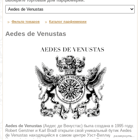
Выберите торговый дом парфюмерии:
Фильтр товаров
Каталог парфюмерии
Aedes de Venustas
Aedes de Venustas
(Аедес де Венустас) была создана в 1995 году.
Robert Gerstner и Karl Bradl открыли свой уникальный бутик Aedes
de Venustas находящийся в самом центре Уэст-Виллидж в Нью-
Йорке. Aedes de Venustas позиционируется как Парфюмерная