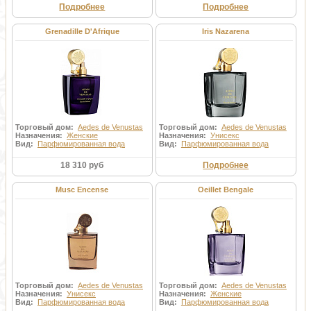
Подробнее
Подробнее
Grenadille D'Afrique
Iris Nazarena
Торговый дом:
Aedes de Venustas
Торговый дом:
Aedes de Venustas
Назначения:
Женские
Назначения:
Унисекс
Вид:
Парфюмированная вода
Вид:
Парфюмированная вода
18 310 руб
Подробнее
Musc Encense
Oeillet Bengale
Торговый дом:
Aedes de Venustas
Торговый дом:
Aedes de Venustas
Назначения:
Унисекс
Назначения:
Женские
Вид:
Парфюмированная вода
Вид:
Парфюмированная вода