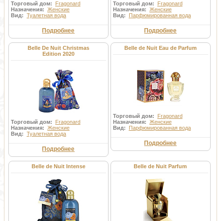
Торговый дом:
Fragonard
Торговый дом:
Fragonard
Назначения:
Женские
Назначения:
Женские
Вид:
Туалетная вода
Вид:
Парфюмированная вода
Подробнее
Подробнее
Belle De Nuit Christmas
Belle de Nuit Eau de Parfum
Edition 2020
Торговый дом:
Fragonard
Торговый дом:
Fragonard
Назначения:
Женские
Назначения:
Женские
Вид:
Парфюмированная вода
Вид:
Туалетная вода
Подробнее
Подробнее
Belle de Nuit Intense
Belle de Nuit Parfum