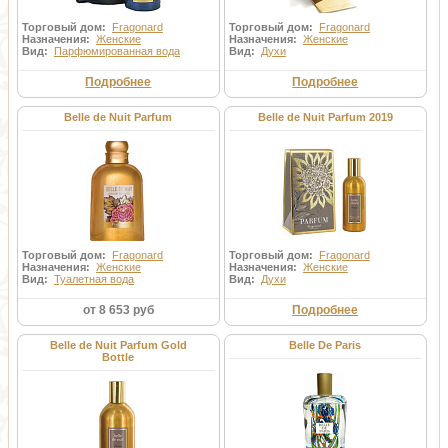
Торговый дом:
Fragonard
Торговый дом:
Fragonard
Назначения:
Женские
Назначения:
Женские
Вид:
Парфюмированная вода
Вид:
Духи
Подробнее
Подробнее
Belle de Nuit Parfum
Belle de Nuit Parfum 2019
Торговый дом:
Fragonard
Торговый дом:
Fragonard
Назначения:
Женские
Назначения:
Женские
Вид:
Туалетная вода
Вид:
Духи
от 8 653 руб
Подробнее
Belle de Nuit Parfum Gold
Belle De Paris
Bottle