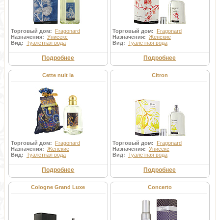
Торговый дом:
Fragonard
Торговый дом:
Fragonard
Назначения:
Унисекс
Назначения:
Женские
Вид:
Туалетная вода
Вид:
Туалетная вода
Подробнее
Подробнее
Cette nuit la
Citron
Торговый дом:
Fragonard
Торговый дом:
Fragonard
Назначения:
Женские
Назначения:
Унисекс
Вид:
Туалетная вода
Вид:
Туалетная вода
Подробнее
Подробнее
Cologne Grand Luxe
Concerto