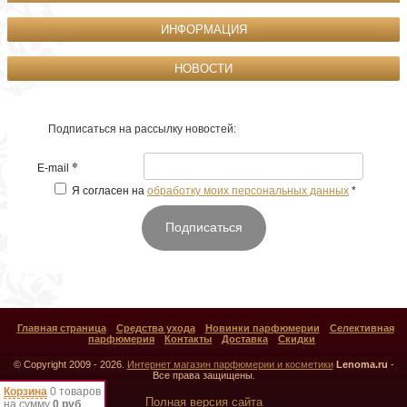
ИНФОРМАЦИЯ
НОВОСТИ
Подписаться на рассылку новостей:
*
E-mail
Я согласен на
обработку моих персональных данных
*
Подписаться
Главная страница
Средства ухода
Новинки парфюмерии
Селективная
парфюмерия
Контакты
Доставка
Скидки
© Copyright 2009 - 2026.
Интернет магазин парфюмерии и косметики
Lenoma.ru
-
Все права защищены.
Корзина
0 товаров
Полная версия сайта
на сумму
0 руб