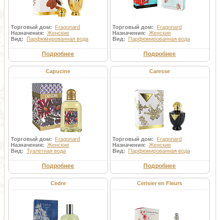
Торговый дом:
Fragonard
Торговый дом:
Fragonard
Назначения:
Женские
Назначения:
Женские
Вид:
Парфюмированная вода
Вид:
Парфюмированная вода
Подробнее
Подробнее
Capucine
Caresse
Торговый дом:
Fragonard
Торговый дом:
Fragonard
Назначения:
Женские
Назначения:
Женские
Вид:
Туалетная вода
Вид:
Парфюмированная вода
Подробнее
Подробнее
Cedre
Cerisier en Fleurs