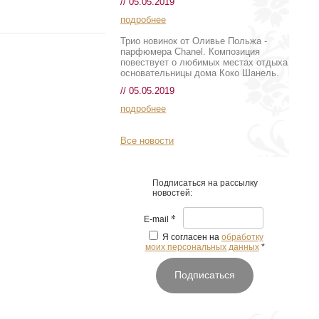
// 05.05.2019
подробнее
Трио новинок от Оливье Польжа -
парфюмера Chanel. Композиция
повествует о любимых местах отдыха
основательницы дома Коко Шанель.
// 05.05.2019
подробнее
Все новости
Подписаться на рассылку
новостей:
*
E-mail
Я согласен на
обработку
моих персональных данных
*
Подписаться