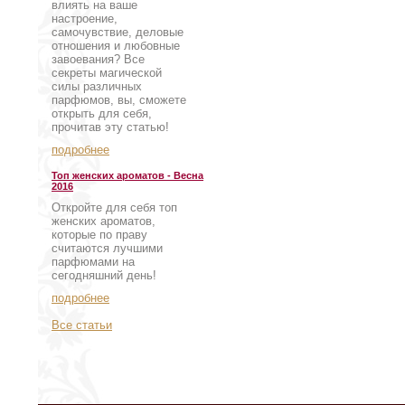
влиять на ваше
настроение,
самочувствие, деловые
отношения и любовные
завоевания? Все
секреты магической
силы различных
парфюмов, вы, сможете
открыть для себя,
прочитав эту статью!
подробнее
Топ женских ароматов - Весна
2016
Откройте для себя топ
женских ароматов,
которые по праву
считаются лучшими
парфюмами на
сегодняшний день!
подробнее
Все статьи