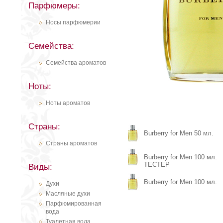
Парфюмеры:
Носы парфюмерии
Семейства:
Семейства ароматов
Ноты:
Ноты ароматов
Страны:
Burberry for Men 50 мл.
Страны ароматов
Burberry for Men 100 мл.
ТЕСТЕР
Виды:
Burberry for Men 100 мл.
Духи
Масляные духи
Парфюмированная
вода
Туалетная вода