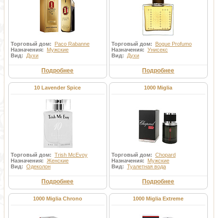
Торговый дом:
Paco Rabanne
Торговый дом:
Bogue Profumo
Назначения:
Мужские
Назначения:
Унисекс
Вид:
Духи
Вид:
Духи
Подробнее
Подробнее
10 Lavender Spice
1000 Miglia
Торговый дом:
Trish McEvoy
Торговый дом:
Chopard
Назначения:
Женские
Назначения:
Мужские
Вид:
Одеколон
Вид:
Туалетная вода
Подробнее
Подробнее
1000 Miglia Chrono
1000 Miglia Extreme