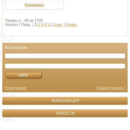
Подробнее
Товары 1 - 45 из 1748
Начало | Пред. |
1
2
3
4
5
|
След.
|
Конец
Регистрация
Забыли пароль?
ИНФОРМАЦИЯ
НОВОСТИ