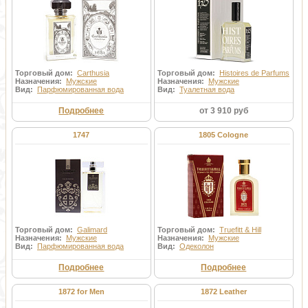
Торговый дом:
Carthusia
Торговый дом:
Histoires de Parfums
Назначения:
Мужские
Назначения:
Мужские
Вид:
Парфюмированная вода
Вид:
Туалетная вода
Подробнее
от 3 910 руб
1747
1805 Cologne
Торговый дом:
Galimard
Торговый дом:
Truefitt & Hill
Назначения:
Мужские
Назначения:
Мужские
Вид:
Парфюмированная вода
Вид:
Одеколон
Подробнее
Подробнее
1872 for Men
1872 Leather