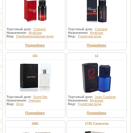
Торговый дом:
Chopard
Торговый дом:
Chopard
Назначения:
Мужские
Назначения:
Мужские
Вид:
Парфюмированная вода
Вид:
Туалетная вода
Подробнее
Подробнее
101
12
Торговый дом:
Scent Bar
Торговый дом:
Jean Couturier
Назначения:
Унисекс
Назначения:
Мужские
Вид:
Духи
Вид:
Туалетная вода
Подробнее
Подробнее
1681
1725 Casanova