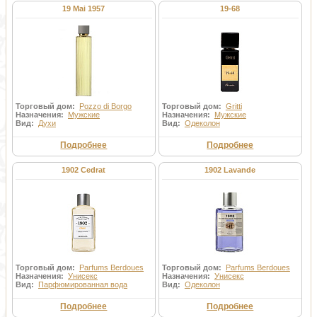
19 Mai 1957
19-68
Торговый дом:
Pozzo di Borgo
Торговый дом:
Gritti
Назначения:
Мужские
Назначения:
Мужские
Вид:
Духи
Вид:
Одеколон
Подробнее
Подробнее
1902 Cedrat
1902 Lavande
Торговый дом:
Parfums Berdoues
Торговый дом:
Parfums Berdoues
Назначения:
Унисекс
Назначения:
Унисекс
Вид:
Парфюмированная вода
Вид:
Одеколон
Подробнее
Подробнее