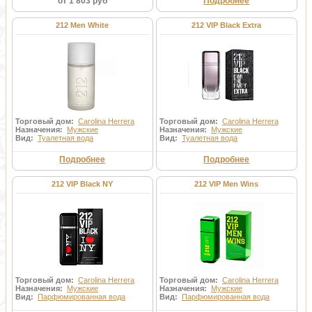
от 1 803 руб
Подробнее
212 Men White
212 VIP Black Extra
Торговый дом:
Carolina Herrera
Торговый дом:
Carolina Herrera
Назначения:
Мужские
Назначения:
Мужские
Вид:
Туалетная вода
Вид:
Туалетная вода
Подробнее
Подробнее
212 VIP Black NY
212 VIP Men Wins
Торговый дом:
Carolina Herrera
Торговый дом:
Carolina Herrera
Назначения:
Мужские
Назначения:
Мужские
Вид:
Парфюмированная вода
Вид:
Парфюмированная вода