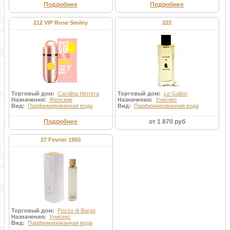
Подробнее
Подробнее
212 VIP Rose Smiley
222
Торговый дом:
Carolina Herrera
Торговый дом:
Le Galion
Назначения:
Женские
Назначения:
Унисекс
Вид:
Парфюмированная вода
Вид:
Парфюмированная вода
Подробнее
от 1 870 руб
27 Fevrier 1950
Торговый дом:
Pozzo di Borgo
Назначения:
Унисекс
Вид:
Парфюмированная вода