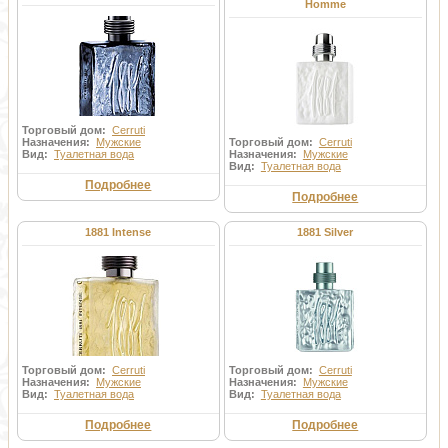
Homme
Торговый дом:
Cerruti
Назначения:
Мужские
Торговый дом:
Cerruti
Вид:
Туалетная вода
Назначения:
Мужские
Вид:
Туалетная вода
Подробнее
Подробнее
1881 Intense
1881 Silver
Торговый дом:
Cerruti
Торговый дом:
Cerruti
Назначения:
Мужские
Назначения:
Мужские
Вид:
Туалетная вода
Вид:
Туалетная вода
Подробнее
Подробнее