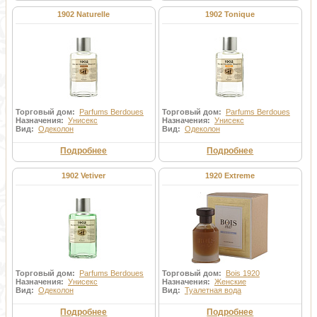
1902 Naturelle
1902 Tonique
Торговый дом:
Parfums Berdoues
Торговый дом:
Parfums Berdoues
Назначения:
Унисекс
Назначения:
Унисекс
Вид:
Одеколон
Вид:
Одеколон
Подробнее
Подробнее
1902 Vetiver
1920 Extreme
Торговый дом:
Parfums Berdoues
Торговый дом:
Bois 1920
Назначения:
Унисекс
Назначения:
Женские
Вид:
Одеколон
Вид:
Туалетная вода
Подробнее
Подробнее