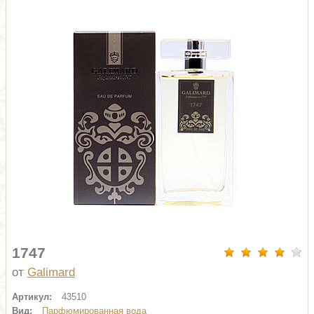
1747
от
Galimard
Артикул:
43510
Вид:
Парфюмированная вода