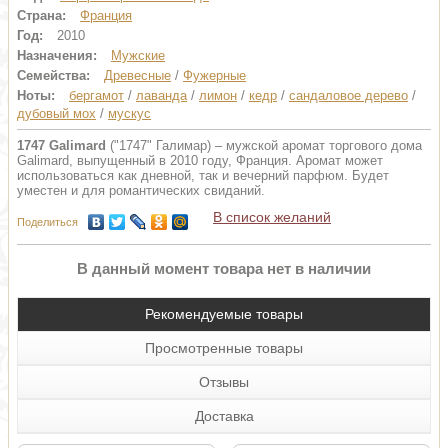
Страна:
Франция
Год:
2010
Назначения:
Мужские
Семейства:
Древесные
/
Фужерные
Ноты:
бергамот
/
лаванда
/
лимон
/
кедр
/
сандаловое дерево
/
дубовый мох
/
мускус
1747 Galimard
("1747" Галимар) – мужской аромат торгового дома
Galimard, выпущенный в 2010 году, Франция. Аромат может
использоваться как дневной, так и вечерний парфюм. Будет
уместен и для романтических свиданий.
В список желаний
Поделиться
В данный момент товара нет в наличии
Рекомендуемые товары
Просмотренные товары
Отзывы
Доставка