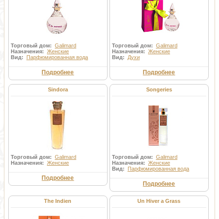
Торговый дом:
Galimard
Торговый дом:
Galimard
Назначения:
Женские
Назначения:
Женские
Вид:
Парфюмированная вода
Вид:
Духи
Подробнее
Подробнее
Sindora
Songeries
Торговый дом:
Galimard
Торговый дом:
Galimard
Назначения:
Женские
Назначения:
Женские
Вид:
Парфюмированная вода
Подробнее
Подробнее
The Indien
Un Hiver a Grass