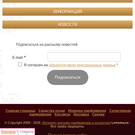
ИНФОРМАЦИЯ
НОВОСТИ
Подписаться на рассылку новостей:
*
E-mail
Я согласен на
обработку моих персональных данных
*
Подписаться
Главная страница
Средства ухода
Новинки парфюмерии
Селективная
парфюмерия
Контакты
Доставка
Скидки
© Copyright 2009 - 2026.
Интернет магазин парфюмерии и косметики
Lenoma.ru
-
Все права защищены.
Корзина
0 товаров