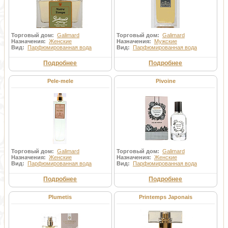
Торговый дом:
Galimard
Торговый дом:
Galimard
Назначения:
Женские
Назначения:
Мужские
Вид:
Парфюмированная вода
Вид:
Парфюмированная вода
Подробнее
Подробнее
Pele-mele
Pivoine
Торговый дом:
Galimard
Торговый дом:
Galimard
Назначения:
Женские
Назначения:
Женские
Вид:
Парфюмированная вода
Вид:
Парфюмированная вода
Подробнее
Подробнее
Plumetis
Printemps Japonais