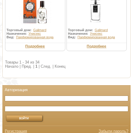
Торговый дом:
Galimard
Торговый дом:
Galimard
Назначения:
Унисекс
Назначения:
Унисекс
Вид:
Парфюмированная вода
Вид:
Парфюмированная вода
Подробнее
Подробнее
Товары 1 - 34 из 34
Начало | Пред. |
1
| След. | Конец
Регистрация
Забыли пароль?