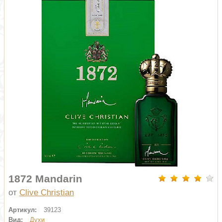
1872 Mandarin
от
Clive Christian
Артикул:
39123
Вид:
Духи