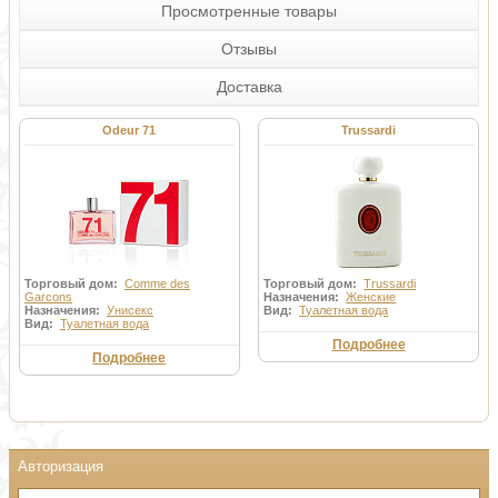
Просмотренные товары
Отзывы
Доставка
Odeur 71
Trussardi
Торговый дом:
Comme des
Торговый дом:
Trussardi
Garcons
Назначения:
Женские
Назначения:
Унисекс
Вид:
Туалетная вода
Вид:
Туалетная вода
Подробнее
Подробнее