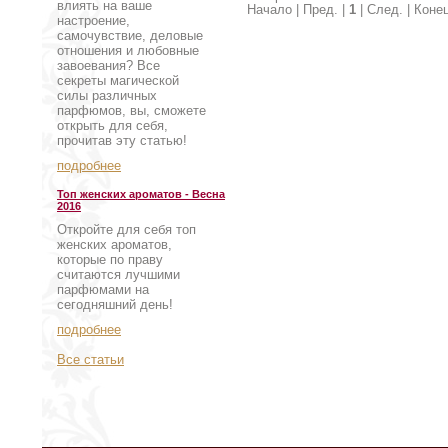
влиять на ваше
Начало | Пред. |
1
| След. | Коне
настроение,
самочувствие, деловые
отношения и любовные
завоевания? Все
секреты магической
силы различных
парфюмов, вы, сможете
открыть для себя,
прочитав эту статью!
подробнее
Топ женских ароматов - Весна
2016
Откройте для себя топ
женских ароматов,
которые по праву
считаются лучшими
парфюмами на
сегодняшний день!
подробнее
Все статьи