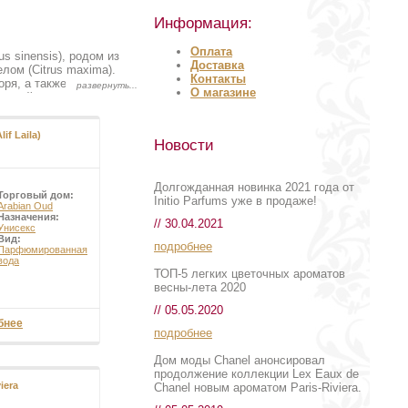
Информация:
Оплата
s sinensis), родом из
Доставка
лом (Citrus maxima).
Контакты
ря, а также в
О магазине
дсемейству
решками посредством
алораскрывающегося
lif Laila)
известные «fleurs
Новости
ми в мякоть гнезд;
ода содержится эфирное
ьсина весьма различны;
Долгожданная новинка 2021 года от
вестны еще бодрянки,
Торговый дом:
Initio Parfums уже в продаже!
 кислыми; еще крупнее и
Arabian Oud
Назначения:
ные апельсины
// 30.04.2021
Унисекс
Вид:
подробнее
Парфюмированная
вода
ТОП-5 легких цветочных ароматов
весны-лета 2020
// 05.05.2020
бнее
подробнее
Дом моды Chanel анонсировал
продолжение коллекции Lex Eaux de
iera
Chanel новым ароматом Paris-Riviera.