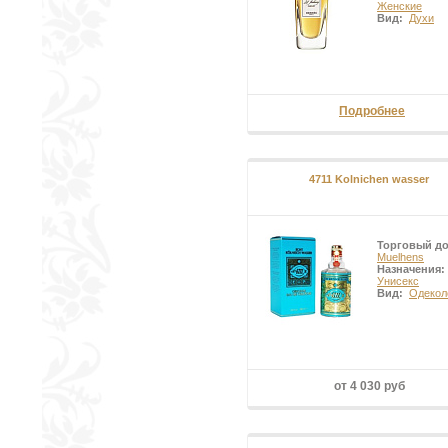
Женские
Вид:
Духи
Подробнее
4711 Kolnichen wasser
Торговый д
Muelhens
Назначения:
Унисекс
Вид:
Одекол
от 4 030 руб