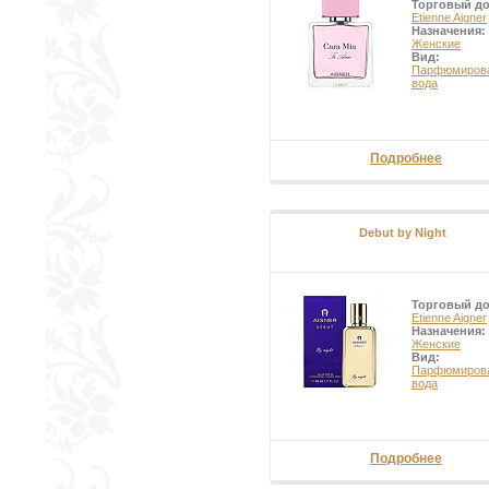
Торговый д
Etienne Aigner
Назначения:
Женские
Вид:
Парфюмиров
вода
Подробнее
Debut by Night
Торговый д
Etienne Aigner
Назначения:
Женские
Вид:
Парфюмиров
вода
Подробнее