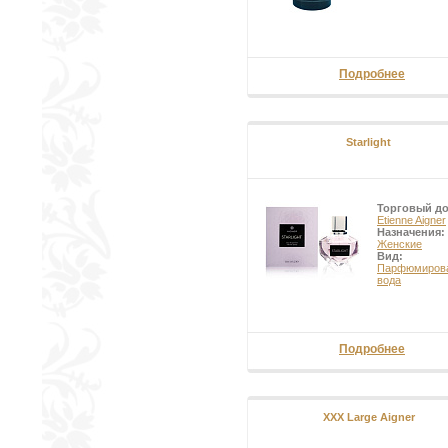
Подробнее
Starlight
Торговый д
Etienne Aigner
Назначения:
Женские
Вид:
Парфюмиров
вода
Подробнее
XXX Large Aigner