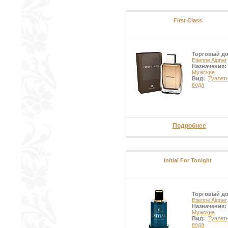
First Class
Торговый д
Etienne Aigner
Назначения:
Мужские
Вид:
Туалет
вода
Подробнее
Initial For Tonight
Торговый д
Etienne Aigner
Назначения:
Мужские
Вид:
Туалет
вода