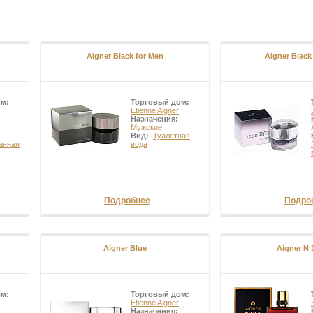
Aigner Black for Men
Aigner Black
ом:
Торговый дом:
Etienne Aigner
Назначения:
Мужские
Вид:
Туалетная
анная
вода
Подробнее
Подро
Aigner Blue
Aigner N
ом:
Торговый дом:
Etienne Aigner
Назначения: