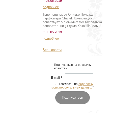
// 05.05.2019
подробнее
Трио новинок от Оливье Польжа -
парфюмера Chanel. Композиция
повествует о любимых местах отдыха
основательницы дома Коко Шанель.
// 05.05.2019
подробнее
Все новости
Подписаться на рассылку
новостей:
*
E-mail
Я согласен на
обработку
моих персональных данных
*
Подписаться