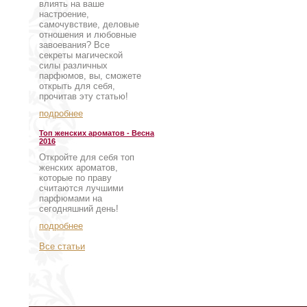
влиять на ваше
настроение,
самочувствие, деловые
отношения и любовные
завоевания? Все
секреты магической
силы различных
парфюмов, вы, сможете
открыть для себя,
прочитав эту статью!
подробнее
Топ женских ароматов - Весна
2016
Откройте для себя топ
женских ароматов,
которые по праву
считаются лучшими
парфюмами на
сегодняшний день!
подробнее
Все статьи