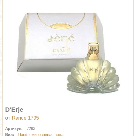
D'Erje
от
Rance 1795
Артикул:
7293
Вид:
Парфюмированная вода