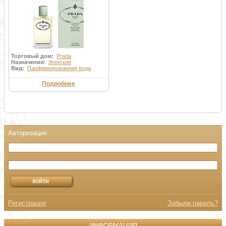
Торговый дом:
Prada
Назначения:
Женские
Вид:
Парфюмированная вода
Подробнее
Регистрация
Забыли пароль?
ИНФОРМАЦИЯ