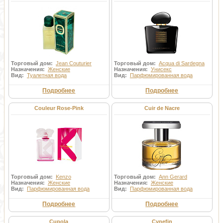
Торговый дом:
Jean Couturier
Торговый дом:
Acqua di Sardegna
Назначения:
Женские
Назначения:
Унисекс
Вид:
Туалетная вода
Вид:
Парфюмированная вода
Подробнее
Подробнее
Couleur Rose-Pink
Cuir de Nacre
Торговый дом:
Kenzo
Торговый дом:
Ann Gerard
Назначения:
Женские
Назначения:
Женские
Вид:
Парфюмированная вода
Вид:
Парфюмированная вода
Подробнее
Подробнее
Cupola
Cynefin