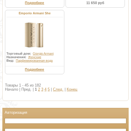
Подробнее
11 650 руб
Emporio Armani She
Торговый дом:
Giorgio Armani
Назначения:
Женские
Вид:
Парфюмированная вода
Подробнее
Товары 1 - 45 из 182
Начало | Пред. |
1
2
3
4
5
|
След.
|
Конец