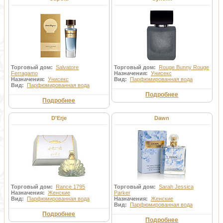
Торговый дом:
Salvatore
Торговый дом:
Rouge Bunny Rouge
Ferragamo
Назначения:
Унисекс
Назначения:
Унисекс
Вид:
Парфюмированная вода
Вид:
Парфюмированная вода
Подробнее
Подробнее
D'Erje
Dawn
Торговый дом:
Rance 1795
Торговый дом:
Sarah Jessica
Назначения:
Женские
Parker
Вид:
Парфюмированная вода
Назначения:
Женские
Вид:
Парфюмированная вода
Подробнее
Подробнее