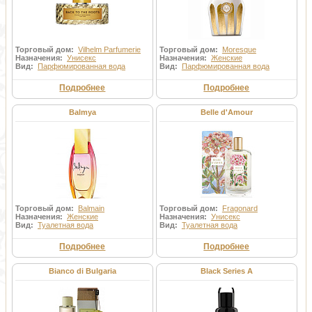
Торговый дом:
Vilhelm Parfumerie
Торговый дом:
Moresque
Назначения:
Унисекс
Назначения:
Женские
Вид:
Парфюмированная вода
Вид:
Парфюмированная вода
Подробнее
Подробнее
Balmya
Belle d'Amour
Торговый дом:
Balmain
Торговый дом:
Fragonard
Назначения:
Женские
Назначения:
Унисекс
Вид:
Туалетная вода
Вид:
Туалетная вода
Подробнее
Подробнее
Bianco di Bulgaria
Black Series A