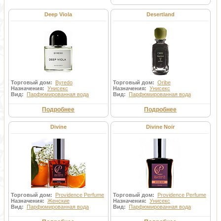
Deep Viola
Desertland
Торговый дом:
Byredo
Торговый дом:
Oribe
Назначения:
Унисекс
Назначения:
Унисекс
Вид:
Парфюмированная вода
Вид:
Парфюмированная вода
Подробнее
Подробнее
Divine
Divine Noir
Торговый дом:
Providence Perfume
Торговый дом:
Providence Perfume
Назначения:
Женские
Назначения:
Унисекс
Вид:
Парфюмированная вода
Вид:
Парфюмированная вода