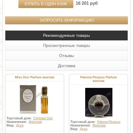
16 201 руб
КУПИТЬ В ОДИН КЛИК
ЗАПРОСИТЬ ИНФОРМАЦИЮ
Рекомендуемые товары
Просмотренные товары
Отзывы
Доставка
Miss Dior Parfum винтаж
Paloma Picasso Parfum
винтаж
Торговый дом:
Christian Dior
Назначения:
Женские
Торговый дом:
Paloma Picasso
Вид:
Духи
Назначения:
Женские
Вид:
Духи