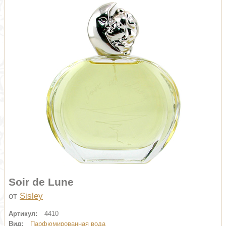
Soir de Lune
от
Sisley
Артикул:
4410
Вид:
Парфюмированная вода