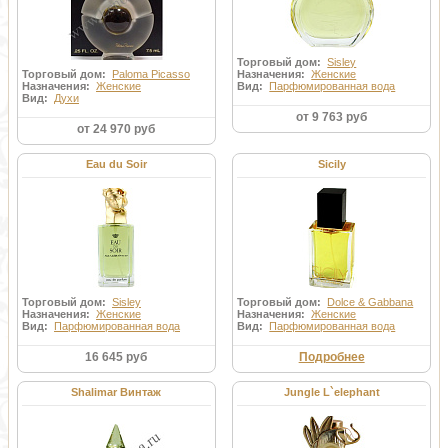
Торговый дом:
Sisley
Торговый дом:
Paloma Picasso
Назначения:
Женские
Назначения:
Женские
Вид:
Парфюмированная вода
Вид:
Духи
от 9 763 руб
от 24 970 руб
Eau du Soir
Sicily
Торговый дом:
Sisley
Торговый дом:
Dolce & Gabbana
Назначения:
Женские
Назначения:
Женские
Вид:
Парфюмированная вода
Вид:
Парфюмированная вода
16 645 руб
Подробнее
Shalimar Винтаж
Jungle L`elephant