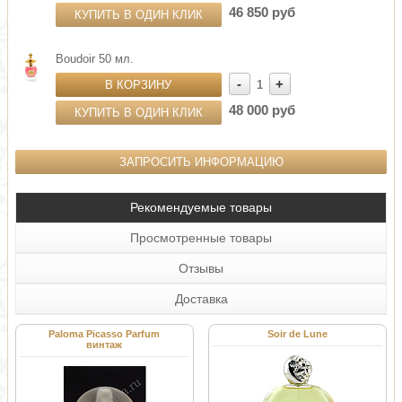
46 850 руб
КУПИТЬ В ОДИН КЛИК
Boudoir 50 мл.
-
+
В КОРЗИНУ
1
48 000 руб
КУПИТЬ В ОДИН КЛИК
ЗАПРОСИТЬ ИНФОРМАЦИЮ
Рекомендуемые товары
Просмотренные товары
Отзывы
Доставка
Paloma Picasso Parfum
Soir de Lune
винтаж