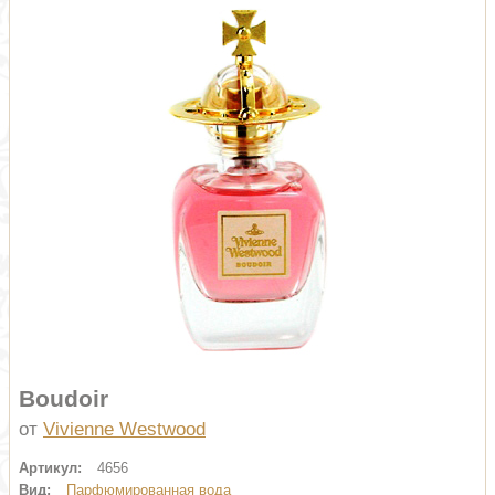
Boudoir
от
Vivienne Westwood
Артикул:
4656
Вид:
Парфюмированная вода