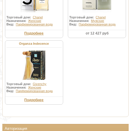
Торговый дом:
Chanel
Торговый дом:
Chanel
Назначения:
Женские
Назначения:
Мужские
Вид:
Парфюмированная вода
Вид:
Парфюмированная вода
Подробнее
от 12 427 руб
Organza Indecence
Торговый дом:
Givenchy
Назначения:
Женские
Вид:
Парфюмированная вода
Подробнее