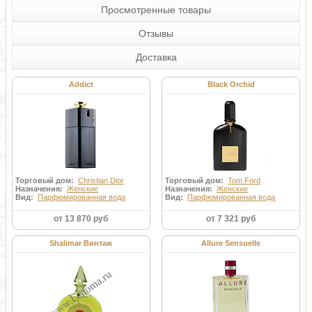
Просмотренные товары
Отзывы
Доставка
Addict
Black Orchid
Торговый дом:
Christian Dior
Торговый дом:
Tom Ford
Назначения:
Женские
Назначения:
Женские
Вид:
Парфюмированная вода
Вид:
Парфюмированная вода
от 13 870 руб
от 7 321 руб
Shalimar Винтаж
Allure Sensuelle