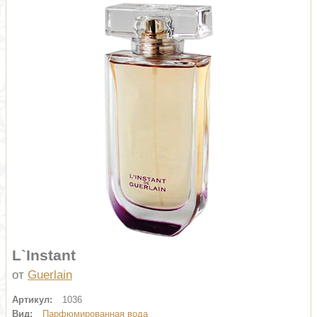
L`Instant
от
Guerlain
Артикул:
1036
Вид:
Парфюмированная вода