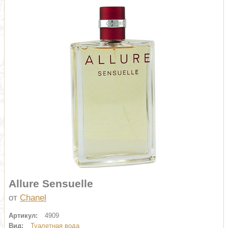
Allure Sensuelle
от
Chanel
Артикул:
4909
Вид:
Туалетная вода