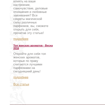
влиять на ваше
настроение,
самочувствие, деловые
отношения и любовные
завоевания? Все
секреты магической
силы различных
парфюмов, вы, сможете
открыть для себя,
прочитав эту статью!
подробнее
Топ женских ароматов - Весна
2016
Откройте для себя топ
женских ароматов,
которые по праву
считаются лучшими
парфюмами на
сегодняшний день!
подробнее
Все статьи