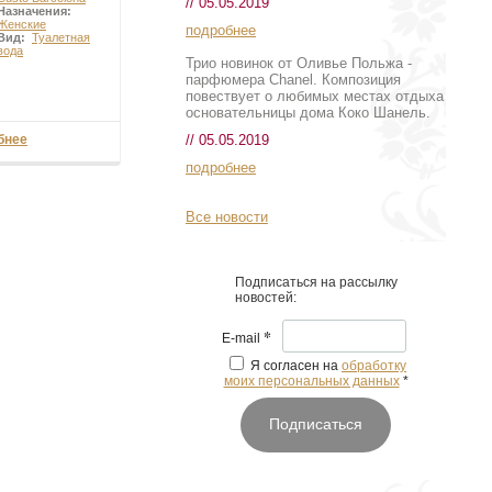
// 05.05.2019
Назначения:
Женские
подробнее
Вид:
Туалетная
вода
Трио новинок от Оливье Польжа -
парфюмера Chanel. Композиция
повествует о любимых местах отдыха
основательницы дома Коко Шанель.
// 05.05.2019
бнее
подробнее
Все новости
Подписаться на рассылку
новостей:
*
E-mail
Я согласен на
обработку
моих персональных данных
*
Подписаться