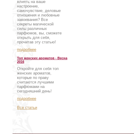
влиять на ваше
настроение,
самочувствие, деловые
отношения и любовные
завоевания? Все
секреты магической
силы различных
парфюмов, вы, сможете
открыть для себя,
прочитав эту статью!
подробнее
Топ женских ароматов - Весна
2016
Откройте для себя топ
женских ароматов,
которые по праву
считаются лучшими
парфюмами на
сегодняшний день!
подробнее
Все статьи