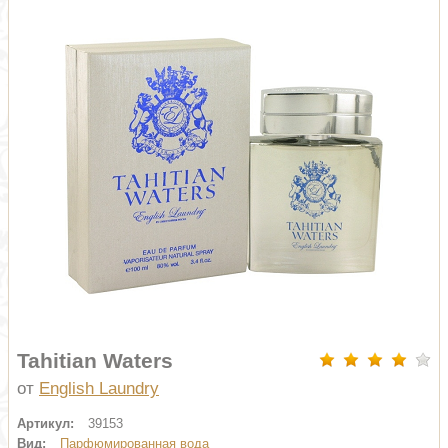
Tahitian Waters
от
English Laundry
Артикул:
39153
Вид:
Парфюмированная вода