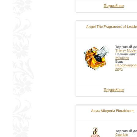
Подробнее
Angel The Fragrances of Leath
Торговый д
Thierry Mugler
Назначения:
Женские
Вид:
Парфюмиров
вода
Подробнее
Aqua Allegoria Florabloom
Торговый д
Guerlain