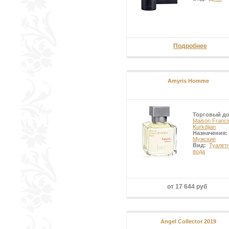
Подробнее
Amyris Homme
Торговый д
Maison Franci
Kurkdjian
Назначения:
Мужские
Вид:
Туалет
вода
от 17 644 руб
Angel Collector 2019