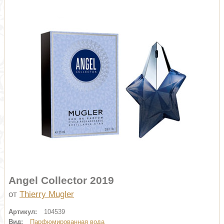
Angel Collector 2019
от
Thierry Mugler
Артикул:
104539
Вид:
Парфюмированная вода