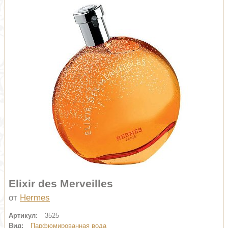
Elixir des Merveilles
от
Hermes
Артикул:
3525
Вид:
Парфюмированная вода