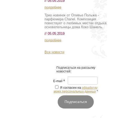
// 05.05.2019
подробнее
Трио новинок от Оливье Польжа -
парфюмера Chanel. Композиция
повествует о любимых местах отдыха
основательницы дома Коко Шанель.
// 05.05.2019
подробнее
Все новости
Подписаться на рассылку
новостей:
*
E-mail
Я согласен на
обработку
моих персональных данных
*
Подписаться