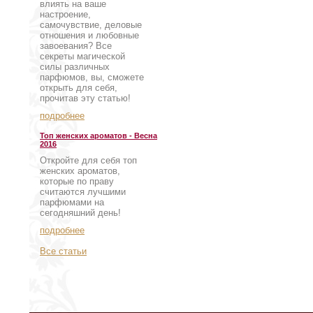
влиять на ваше
настроение,
самочувствие, деловые
отношения и любовные
завоевания? Все
секреты магической
силы различных
парфюмов, вы, сможете
открыть для себя,
прочитав эту статью!
подробнее
Топ женских ароматов - Весна
2016
Откройте для себя топ
женских ароматов,
которые по праву
считаются лучшими
парфюмами на
сегодняшний день!
подробнее
Все статьи