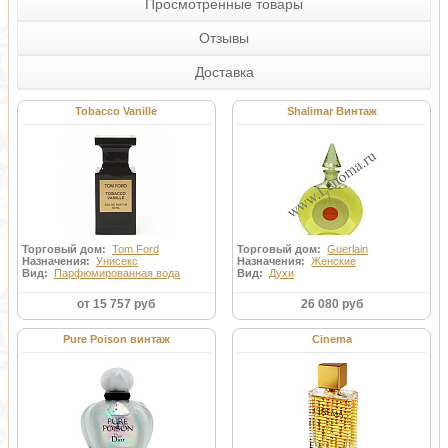
Просмотренные товары
Отзывы
Доставка
Tobacco Vanille
Shalimar Винтаж
Торговый дом:
Tom Ford
Торговый дом:
Guerlain
Назначения:
Унисекс
Назначения:
Женские
Вид:
Парфюмированная вода
Вид:
Духи
от 15 757 руб
26 080 руб
Pure Poison винтаж
Cinema