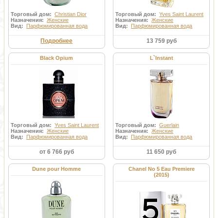
Торговый дом:
Christian Dior
Торговый дом:
Yves Saint Laurent
Назначения:
Женские
Назначения:
Женские
Вид:
Парфюмированная вода
Вид:
Парфюмированная вода
Подробнее
13 759 руб
Black Opium
L`Instant
Торговый дом:
Yves Saint Laurent
Торговый дом:
Guerlain
Назначения:
Женские
Назначения:
Женские
Вид:
Парфюмированная вода
Вид:
Парфюмированная вода
от 6 766 руб
11 650 руб
Dune pour Homme
Chanel No 5 Eau Premiere
(2015)