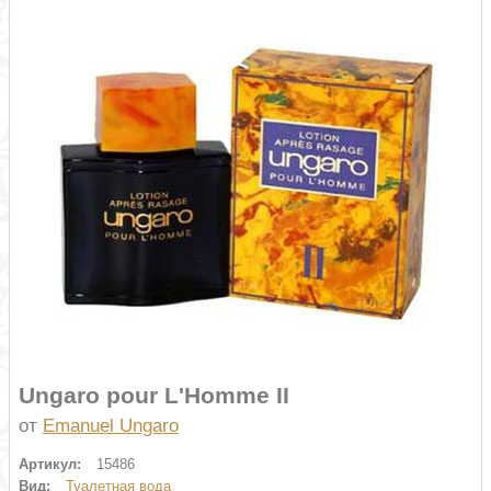
Ungaro pour L'Homme II
от
Emanuel Ungaro
Артикул:
15486
Вид:
Туалетная вода