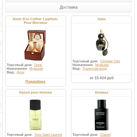
Доставка
Dorin D’or Coffret 1 parfum:
Jules
Pour Monsieur
Торговый дом:
Christian Dior
Торговый дом:
Dorin
Назначения:
Мужские
Назначения:
Мужские
Вид:
Туалетная вода
Вид:
Духи
от 15 424 руб
Подробнее
Opium pour Homme
Antaeus
Торговый дом:
Yves Saint Laurent
Торговый дом:
Chanel