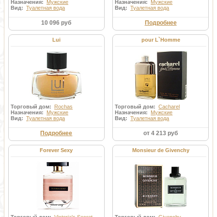
Назначения:
Мужские
Назначения:
Мужские
Вид:
Туалетная вода
Вид:
Туалетная вода
10 096 руб
Подробнее
Lui
pour L`Homme
Торговый дом:
Rochas
Торговый дом:
Cacharel
Назначения:
Мужские
Назначения:
Мужские
Вид:
Туалетная вода
Вид:
Туалетная вода
Подробнее
от 4 213 руб
Forever Sexy
Monsieur de Givenchy