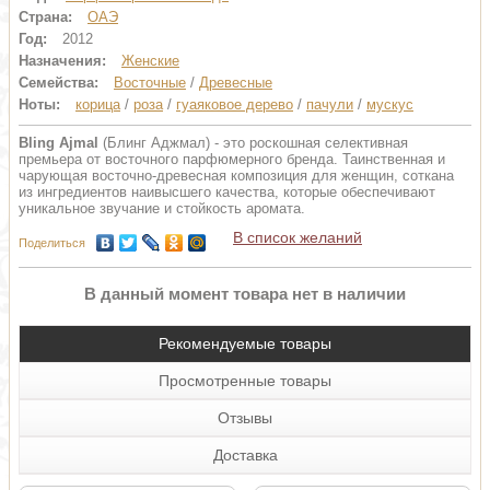
Страна:
ОАЭ
Год:
2012
Назначения:
Женские
Семейства:
Восточные
/
Древесные
Ноты:
корица
/
роза
/
гуаяковое дерево
/
пачули
/
мускус
Bling Ajmal
(Блинг Аджмал) - это роскошная селективная
премьера от восточного парфюмерного бренда. Таинственная и
чарующая восточно-древесная композиция для женщин, соткана
из ингредиентов наивысшего качества, которые обеспечивают
уникальное звучание и стойкость аромата.
В список желаний
Поделиться
В данный момент товара нет в наличии
Рекомендуемые товары
Просмотренные товары
Отзывы
Доставка