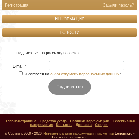
Регистрация
Забыли пароль?
ИНФОРМАЦИЯ
НОВОСТИ
Подписаться на рассылку новостей:
*
E-mail
Я согласен на
обработку моих персональных данных
*
Подписаться
Главная страница
Средства ухода
Новинки парфюмерии
Селективная
парфюмерия
Контакты
Доставка
Скидки
© Copyright 2009 - 2026.
Интернет магазин парфюмерии и косметики
Lenoma.ru
-
Все права защищены.