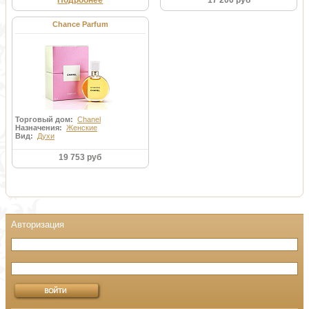
Подробнее
17 200 руб
Chance Parfum
Торговый дом:
Chanel
Назначения:
Женские
Вид:
Духи
19 753 руб