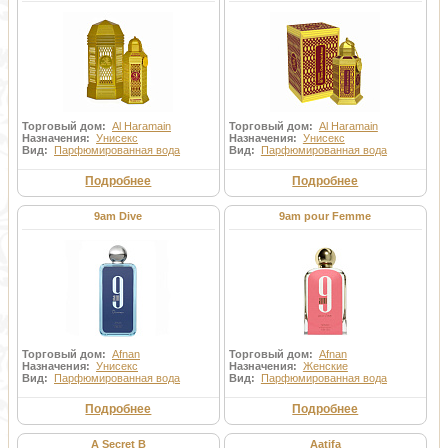
Торговый дом:
Al Haramain
Торговый дом:
Al Haramain
Назначения:
Унисекс
Назначения:
Унисекс
Вид:
Парфюмированная вода
Вид:
Парфюмированная вода
Подробнее
Подробнее
9am Dive
9am pour Femme
Торговый дом:
Afnan
Торговый дом:
Afnan
Назначения:
Унисекс
Назначения:
Женские
Вид:
Парфюмированная вода
Вид:
Парфюмированная вода
Подробнее
Подробнее
A Secret B
Aatifa