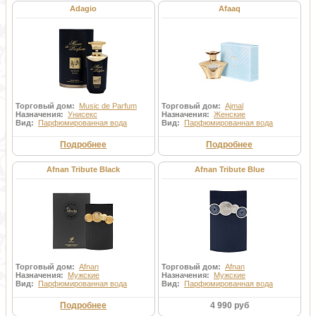
Adagio
Afaaq
Торговый дом:
Music de Parfum
Торговый дом:
Ajmal
Назначения:
Унисекс
Назначения:
Женские
Вид:
Парфюмированная вода
Вид:
Парфюмированная вода
Подробнее
Подробнее
Afnan Tribute Black
Afnan Tribute Blue
Торговый дом:
Afnan
Торговый дом:
Afnan
Назначения:
Мужские
Назначения:
Мужские
Вид:
Парфюмированная вода
Вид:
Парфюмированная вода
Подробнее
4 990 руб