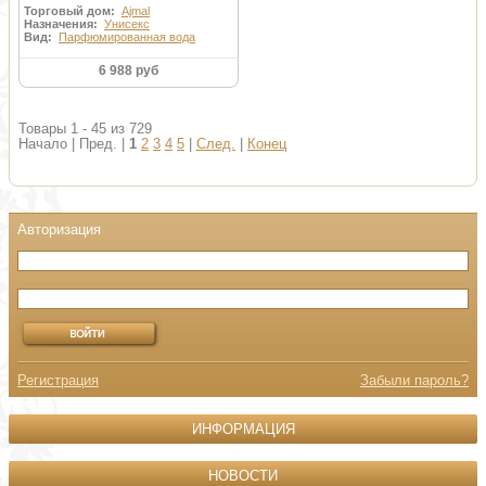
Торговый дом:
Ajmal
Назначения:
Унисекс
Вид:
Парфюмированная вода
6 988 руб
Товары 1 - 45 из 729
Начало | Пред. |
1
2
3
4
5
|
След.
|
Конец
Регистрация
Забыли пароль?
ИНФОРМАЦИЯ
НОВОСТИ