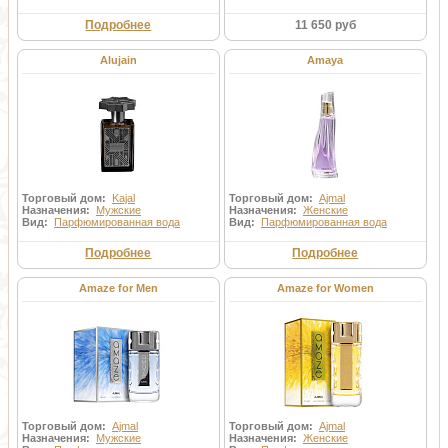
Подробнее
11 650 руб
Alujain
Amaya
Торговый дом:
Kajal
Торговый дом:
Ajmal
Назначения:
Мужские
Назначения:
Женские
Вид:
Парфюмированная вода
Вид:
Парфюмированная вода
Подробнее
Подробнее
Amaze for Men
Amaze for Women
Торговый дом:
Ajmal
Торговый дом:
Ajmal
Назначения:
Мужские
Назначения:
Женские