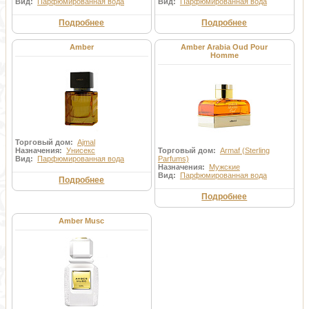
Вид:
Парфюмированная вода
Вид:
Парфюмированная вода
Подробнее
Подробнее
Amber
Amber Arabia Oud Pour
Homme
Торговый дом:
Ajmal
Назначения:
Унисекс
Торговый дом:
Armaf (Sterling
Вид:
Парфюмированная вода
Parfums)
Назначения:
Мужские
Вид:
Парфюмированная вода
Подробнее
Подробнее
Amber Musc