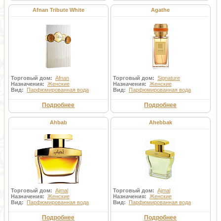
Afnan Tribute White
Agathe
Торговый дом:
Afnan
Торговый дом:
Signature
Назначения:
Женские
Назначения:
Женские
Вид:
Парфюмированная вода
Вид:
Парфюмированная вода
Подробнее
Подробнее
Ahbab
Ahebbak
Торговый дом:
Ajmal
Торговый дом:
Ajmal
Назначения:
Женские
Назначения:
Женские
Вид:
Парфюмированная вода
Вид:
Парфюмированная вода
Подробнее
Подробнее