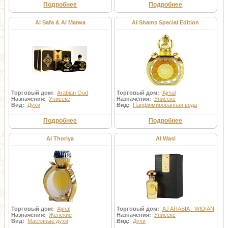
Подробнее
Подробнее
Al Safa & Al Marwa
Al Shams Special Edition
Торговый дом:
Arabian Oud
Торговый дом:
Ajmal
Назначения:
Унисекс
Назначения:
Унисекс
Вид:
Духи
Вид:
Парфюмированная вода
Подробнее
Подробнее
Al Thoriya
Al Wasl
Торговый дом:
Ajmal
Торговый дом:
AJ ARABIA - WIDIAN
Назначения:
Женские
Назначения:
Унисекс
Вид:
Масляные духи
Вид:
Духи