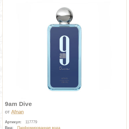
9am Dive
от
Afnan
Артикул:
117779
Вид:
Парфюмированная вода