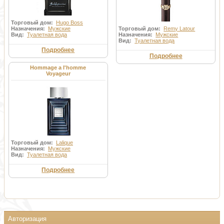
Торговый дом:
Hugo Boss
Назначения:
Мужские
Торговый дом:
Remy Latour
Вид:
Туалетная вода
Назначения:
Мужские
Вид:
Туалетная вода
Подробнее
Подробнее
Hommage a l'homme
Voyageur
Торговый дом:
Lalique
Назначения:
Мужские
Вид:
Туалетная вода
Подробнее