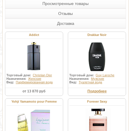
Просмотренные товары
Отзывы
Доставка
Addict
Drakkar Noir
Торговый дом:
Christian Dior
Торговый дом:
Guy Laroche
Назначения:
Женские
Назначения:
Мужские
Вид:
Парфюмированная вода
Вид:
Туалетная вода
от 13 870 руб
Подробнее
Yohji Yamamoto pour Femme
Forever Sexy