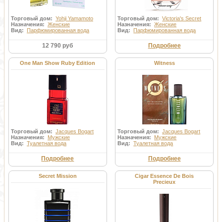
Торговый дом:
Yohji Yamamoto
Торговый дом:
Victoria's Secret
Назначения:
Женские
Назначения:
Женские
Вид:
Парфюмированная вода
Вид:
Парфюмированная вода
12 790 руб
Подробнее
One Man Show Ruby Edition
Witness
Торговый дом:
Jacques Bogart
Торговый дом:
Jacques Bogart
Назначения:
Мужские
Назначения:
Мужские
Вид:
Туалетная вода
Вид:
Туалетная вода
Подробнее
Подробнее
Secret Mission
Cigar Essence De Bois
Precieux