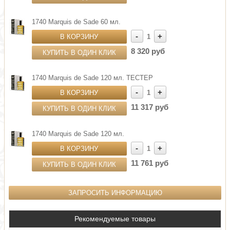
1740 Marquis de Sade 60 мл.
-
+
В КОРЗИНУ
1
8 320 руб
КУПИТЬ В ОДИН КЛИК
1740 Marquis de Sade 120 мл. ТЕСТЕР
-
+
В КОРЗИНУ
1
11 317 руб
КУПИТЬ В ОДИН КЛИК
1740 Marquis de Sade 120 мл.
-
+
В КОРЗИНУ
1
11 761 руб
КУПИТЬ В ОДИН КЛИК
ЗАПРОСИТЬ ИНФОРМАЦИЮ
Рекомендуемые товары