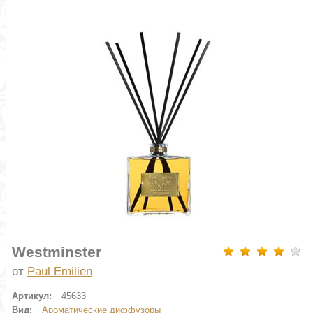
Westminster
от
Paul Emilien
Артикул:
45633
Вид:
Ароматические диффузоры