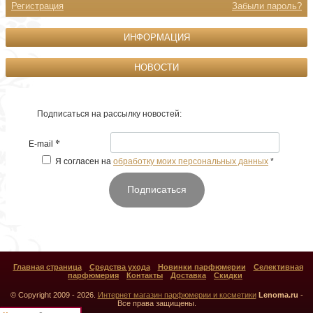
Регистрация
Забыли пароль?
ИНФОРМАЦИЯ
НОВОСТИ
Подписаться на рассылку новостей:
*
E-mail
Я согласен на
обработку моих персональных данных
*
Подписаться
Главная страница
Средства ухода
Новинки парфюмерии
Селективная
парфюмерия
Контакты
Доставка
Скидки
© Copyright 2009 - 2026.
Интернет магазин парфюмерии и косметики
Lenoma.ru
-
Все права защищены.