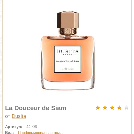
La Douceur de Siam
от
Dusita
Артикул:
44906
Вид:
Парфюмированная вода