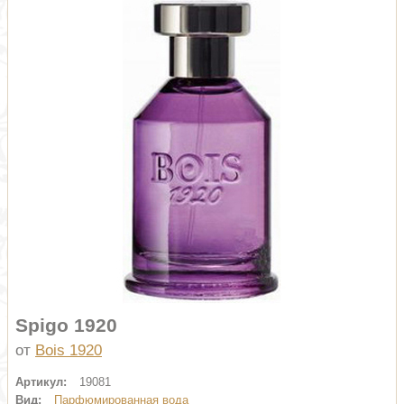
Spigo 1920
от
Bois 1920
Артикул:
19081
Вид:
Парфюмированная вода