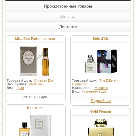
Просмотренные товары
Отзывы
Доставка
Miss Dior Parfum винтаж
Bois d'Iris
Торговый дом:
Christian Dior
Торговый дом:
The Different
Назначения:
Женские
Company
Вид:
Духи
Назначения:
Женские
Вид:
Туалетная вода
от 12 760 руб
Подробнее
Bois d`Iris
Gold Woman