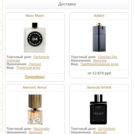
Доставка
Musc Maori
Addict
Торговый дом:
Parfumerie
Торговый дом:
Christian Dior
Generale
Назначения:
Женские
Назначения:
Унисекс
Вид:
Парфюмированная вода
Вид:
Туалетная вода
от 13 870 руб
Подробнее
Narcotic Venus
Sensual Orchid
Торговый дом:
Nasomatto
Торговый дом:
LM Parfums
Назначения:
Женские
Назначения:
Женские