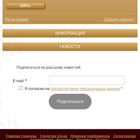
Регистрация
Забыли пароль?
ИНФОРМАЦИЯ
НОВОСТИ
Подписаться на рассылку новостей:
*
E-mail
Я согласен на
обработку моих персональных данных
*
Подписаться
Главная страница
Средства ухода
Новинки парфюмерии
Селективная
парфюмерия
Контакты
Доставка
Скидки