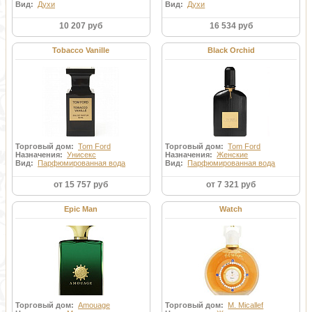
Вид:
Духи
Вид:
Духи
10 207 руб
16 534 руб
Tobacco Vanille
Black Orchid
Торговый дом:
Tom Ford
Торговый дом:
Tom Ford
Назначения:
Унисекс
Назначения:
Женские
Вид:
Парфюмированная вода
Вид:
Парфюмированная вода
от 15 757 руб
от 7 321 руб
Epic Man
Watch
Торговый дом:
Amouage
Торговый дом:
M. Micallef