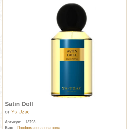
Satin Doll
от
Ys Uzac
Артикул:
18798
Вид:
Парфюмированная вода