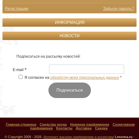
Регистрация
Забыли пароль?
ИНФОРМАЦИЯ
НОВОСТИ
Подписаться на рассылку новостей:
*
E-mail
Я согласен на
обработку моих персональных данных
*
Подписаться
Главная страница
Средства ухода
Новинки парфюмерии
Селективная
парфюмерия
Контакты
Доставка
Скидки
© Copyright 2009 - 2026.
Интернет магазин парфюмерии и косметики
Lenoma.ru
-