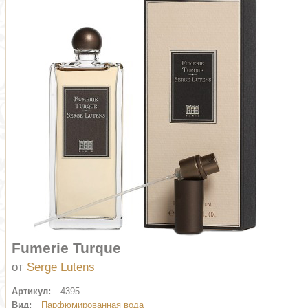
Fumerie Turque
от
Serge Lutens
Артикул:
4395
Вид:
Парфюмированная вода