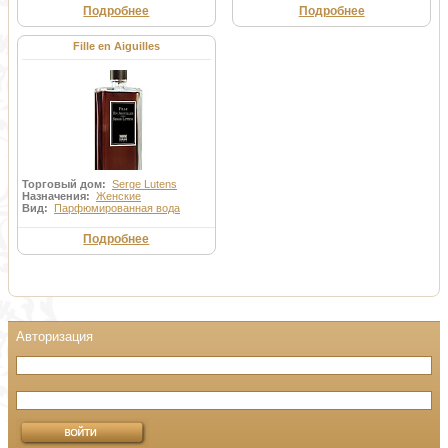
Подробнее
Подробнее
Fille en Aiguilles
Торговый дом:
Serge Lutens
Назначения:
Женские
Вид:
Парфюмированная вода
Подробнее