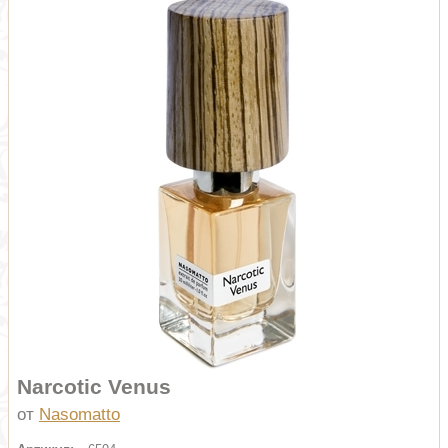
Narcotic Venus
от
Nasomatto