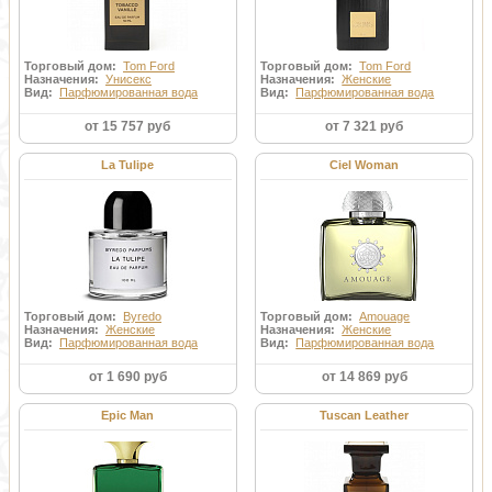
Торговый дом:
Tom Ford
Торговый дом:
Tom Ford
Назначения:
Унисекс
Назначения:
Женские
Вид:
Парфюмированная вода
Вид:
Парфюмированная вода
от 15 757 руб
от 7 321 руб
La Tulipe
Ciel Woman
Торговый дом:
Byredo
Торговый дом:
Amouage
Назначения:
Женские
Назначения:
Женские
Вид:
Парфюмированная вода
Вид:
Парфюмированная вода
от 1 690 руб
от 14 869 руб
Epic Man
Tuscan Leather