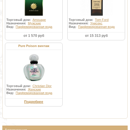
Торговый дом:
Amouage
Торговый дом:
Tom Ford
Назначения:
Мужские
Назначения:
Унисекс
Вид:
Парфюмированная вода
Вид:
Парфюмированная вода
от 1 570 руб
от 15 313 руб
Pure Poison винтаж
Торговый дом:
Christian Dior
Назначения:
Женские
Вид:
Парфюмированная вода
Подробнее