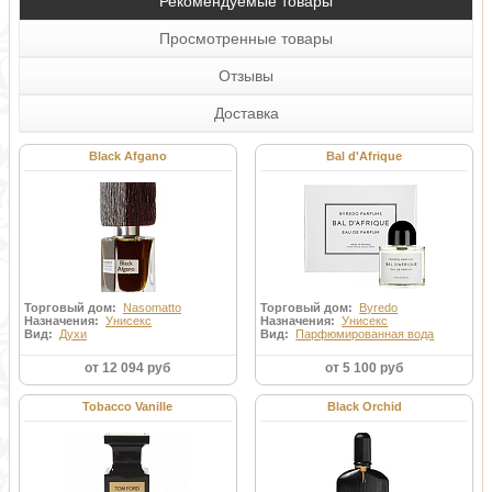
Рекомендуемые товары
Просмотренные товары
Отзывы
Доставка
Black Afgano
Bal d'Afrique
Торговый дом:
Nasomatto
Торговый дом:
Byredo
Назначения:
Унисекс
Назначения:
Унисекс
Вид:
Духи
Вид:
Парфюмированная вода
от 12 094 руб
от 5 100 руб
Tobacco Vanille
Black Orchid