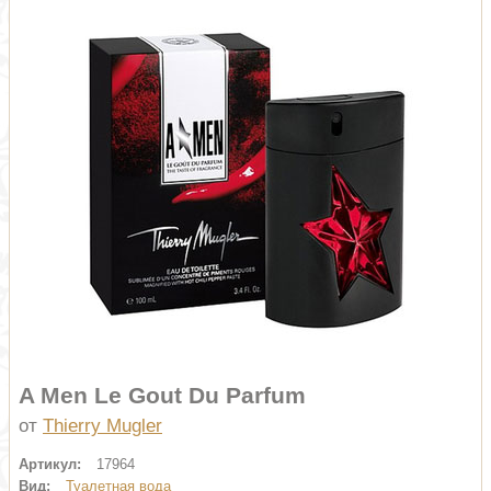
A Men Le Gout Du Parfum
от
Thierry Mugler
Артикул:
17964
Вид:
Туалетная вода