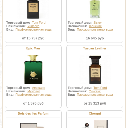
Торговый дом:
Tom Ford
Торговый дом:
Sisley
Назначения:
Унисекс
Назначения:
Женские
Вид:
Парфюмированная вода
Вид:
Парфюмированная вода
от 15 757 руб
16 645 руб
Epic Man
Tuscan Leather
Торговый дом:
Amouage
Торговый дом:
Tom Ford
Назначения:
Мужские
Назначения:
Унисекс
Вид:
Парфюмированная вода
Вид:
Парфюмированная вода
от 1 570 руб
от 15 313 руб
Bois des Iles Parfum
Chergui