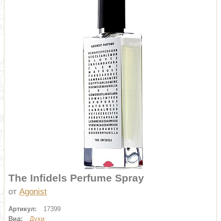
The Infidels Perfume Spray
от
Agonist
Артикул:
17399
Вид:
Духи