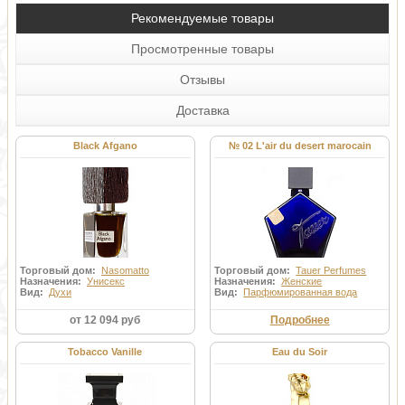
Рекомендуемые товары
Просмотренные товары
Отзывы
Доставка
Black Afgano
№ 02 L'air du desert marocain
Торговый дом:
Nasomatto
Торговый дом:
Tauer Perfumes
Назначения:
Унисекс
Назначения:
Женские
Вид:
Духи
Вид:
Парфюмированная вода
от 12 094 руб
Подробнее
Tobacco Vanille
Eau du Soir