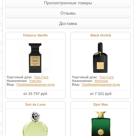
Просмотренные товары
Отзывы
Доставка
Tobacco Vanille
Black Orchid
Торговый дом:
Tom Ford
Торговый дом:
Tom Ford
Назначения:
Унисекс
Назначения:
Женские
Вид:
Парфюмированная вода
Вид:
Парфюмированная вода
от 15 757 руб
от 7 321 руб
Soir de Lune
Epic Man