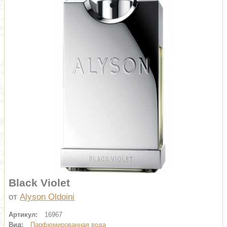
Black Violet
от
Alyson Oldoini
Артикул:
16967
Вид:
Парфюмированная вода