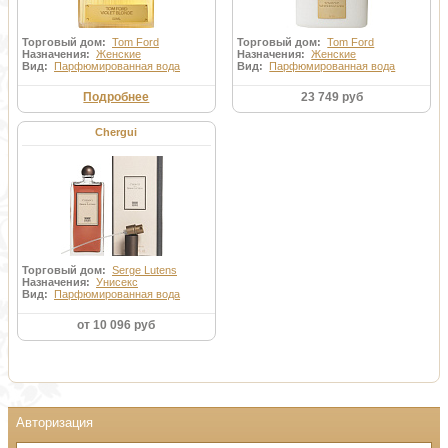
Торговый дом:
Tom Ford
Торговый дом:
Tom Ford
Назначения:
Женские
Назначения:
Женские
Вид:
Парфюмированная вода
Вид:
Парфюмированная вода
Подробнее
23 749 руб
Chergui
Торговый дом:
Serge Lutens
Назначения:
Унисекс
Вид:
Парфюмированная вода
от 10 096 руб