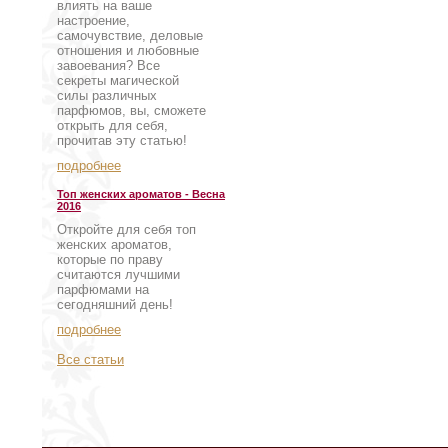
влиять на ваше
настроение,
самочувствие, деловые
отношения и любовные
завоевания? Все
секреты магической
силы различных
парфюмов, вы, сможете
открыть для себя,
прочитав эту статью!
подробнее
Топ женских ароматов - Весна
2016
Откройте для себя топ
женских ароматов,
которые по праву
считаются лучшими
парфюмами на
сегодняшний день!
подробнее
Все статьи