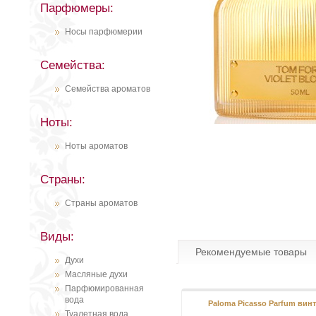
Парфюмеры:
Носы парфюмерии
Семейства:
Семейства ароматов
Ноты:
Ноты ароматов
Страны:
Страны ароматов
Виды:
Рекомендуемые товары
Духи
Масляные духи
Парфюмированная
вода
Paloma Picasso Parfum вин
Туалетная вода