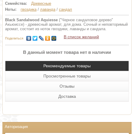
Семейства:
Древесные
Ноты:
гвоздика
/
лаванда
/
сандал
Black Sandalwood Aquiesse
("Черное сандаловое дерево"
Акьюиссе) - древесный аромат, для дома. Сочный и неповторимый
аромат, состоит из ноток гвоздики, лаванды и сандала.
В список желаний
Поделиться
В данный момент товара нет в наличии
Рекомендуемые товары
Просмотренные товары
Отзывы
Доставка