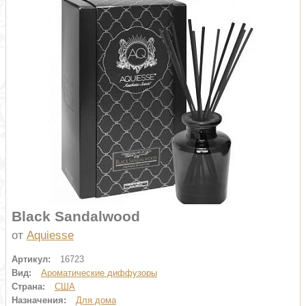
Black Sandalwood
от
Aquiesse
Артикул:
16723
Вид:
Ароматические диффузоры
Страна:
США
Назначения:
Для дома