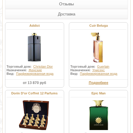
Отзывы
Доставка
Addict
Cuir Beluga
Торговый дом:
Christian Dior
Торговый дом:
Guerlain
Назначения:
Женские
Назначения:
Унисекс
Вид:
Парфюмированная вода
Вид:
Парфюмированная вода
от 13 870 руб
Подробнее
Dorin D’or Coffret 12 Parfums
Epic Man