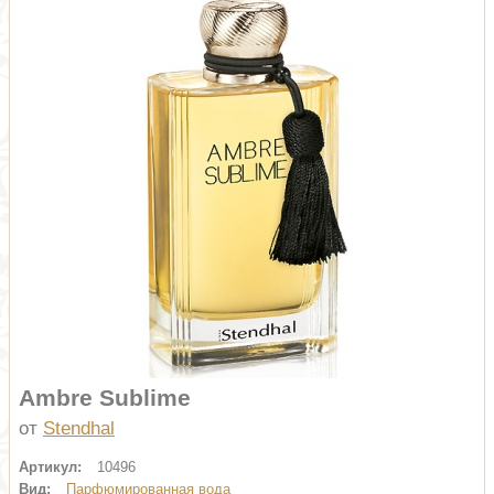
Ambre Sublime
от
Stendhal
Артикул:
10496
Вид:
Парфюмированная вода